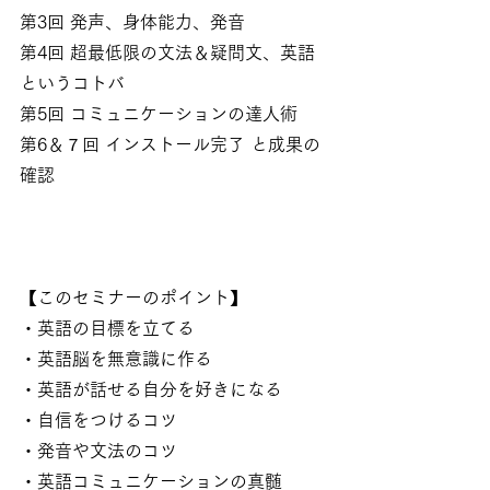
第3回 発声、身体能力、発音
第4回 超最低限の文法＆疑問文、英語
というコトバ
第5回 コミュニケーションの達人術
第6＆７回 インストール完了 と成果の
確認
【このセミナーのポイント】
・英語の目標を立てる
・英語脳を無意識に作る
・英語が話せる自分を好きになる
・自信をつけるコツ
・発音や文法のコツ
・英語コミュニケーションの真髄