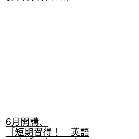
6月開講、
「短期習得！　英語