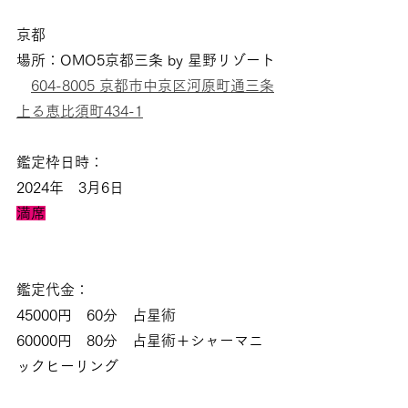
京都
場所：OMO5京都三条 by 星野リゾート
604-8005 京都市中京区河原町通三条
上る恵比須町434-1
鑑定枠日時：
2024年　3月6日  
満席
鑑定代金：
45000円　60分　占星術
60000円　80分　占星術＋シャーマニ
ックヒーリング