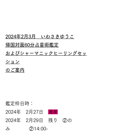
2024年2月3月　いわさきゆうこ
帰国対面60分占星術鑑定
およびシャーマニックヒーリングセッ
ション
のご案内
鑑定枠日時：
2024年　2月27日　
満席
2024年　2月29日　残り　②の
み　　　   ②14:00-  