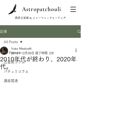
Astropatchouli
西洋占星術 & シャーマニックヒーリング
記事
All Posts
Yuko Medcraft
All Posts
2019年12月30日
読了時間: 2分
2010年代が終わり、2020年
占星術コラム
代。
パチュリコラム
講座関連