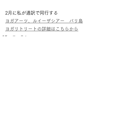
2月に私が通訳で同行する
ヨガアーツ、ルイーザシアー　バリ島
ヨガリトリートの詳細はこちらから
パチュリコラム
占星術コラム
すべて表示
最新記事