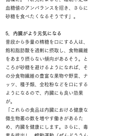
血糖値のアンバランスを招き、さらに
砂糖を食べたくなるそうです」。
5．内臓がより元気になる
普段から多量の精糖を口にする人は、
飽和脂肪酸を過剰に摂取し、食物繊維
をあまり摂らない傾向があるそう。と
ころが砂糖を避けるようになれば、そ
の分食物繊維の豊富な果物や野菜、ナ
ッツ、種子類、全粒粉などを口にする
ようになるので、内臓にも良い効果
が。
「これらの食品は内臓における健康な
微生物叢の数を増やす働きがあるた
め、内臓を健康にします。さらに、毒
素を排出し、蠕動運動（ぜんどううん