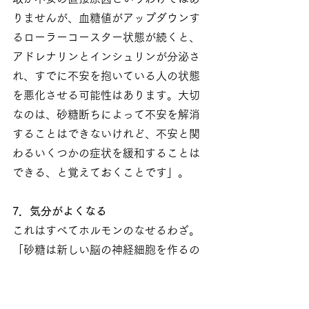
りませんが、血糖値がアップダウンす
るローラーコースター状態が続くと、
アドレナリンとインシュリンが分泌さ
れ、すでに不安を抱いている人の状態
を悪化させる可能性はあります。大切
なのは、砂糖断ちによって不安を解消
することはできないけれど、不安と関
わるいくつかの症状を緩和することは
できる、と覚えておくことです」。
7．気分がよくなる
これはすべてホルモンのなせるわざ。
「砂糖は新しい脳の神経細胞を作るの
に必要な、BDNF（脳由来神経栄養因
子）と呼ばれるホルモンの分泌を抑制
すると言われています。気分が落ち込