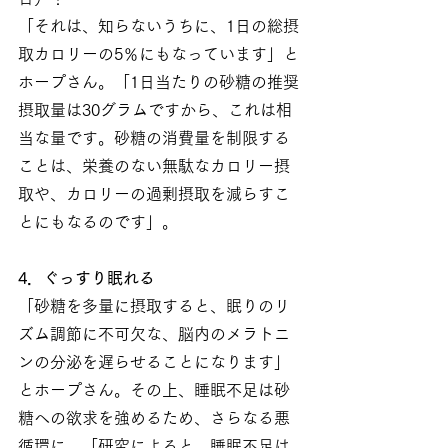
「それは、知らないうちに、1日の総摂
取カロリーの5％にもなっています」と
ホープさん。「1日当たりの砂糖の推奨
摂取量は30グラムですから、これは相
当な量です。砂糖の消費量を制限する
ことは、栄養のない無駄なカロリー摂
取や、カロリーの過剰摂取を減らすこ
とにもなるのです」。
4．ぐっすり眠れる
「砂糖を多量に摂取すると、眠りのリ
ズム調節に不可欠な、脳内のメラトニ
ンの分泌を遅らせることになります」
とホープさん。その上、睡眠不足は砂
糖への欲求を強めるため、さらなる悪
循環に。「研究によると、睡眠不足は