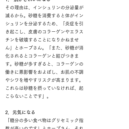
その理由は、インシュリンの分泌量が
減るから。砂糖を消費すると体がイン
シュリンを分泌するため、「炎症を引
き起こし、皮膚のコラーゲンやエラス
チンを破壊することになりかねませ
ん」とホープさん。「また、砂糖が消
化されるとコラーゲンと結びつきま
す。砂糖が多すぎると、コラーゲンの
働きに悪影響をおよぼし、お肌の不調
やシワを増やすリスクが高まります。
これらは砂糖を摂っていなければ、起
こらないことです」。
2．元気になる
「糖分の多い食べ物はグリセミック指
数が高いのです」とホープさん。それ