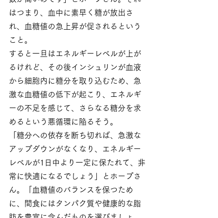
はつまり、血中に素早く糖が放出さ
れ、血糖値の急上昇が促されるという
こと。
すると一旦はエネルギーレベルが上が
るけれど、その後インシュリンが血液
から細胞内に糖分を取り込むため、急
激な血糖値の低下が起こり、エネルギ
ーの不足を感じて、さらなる糖分を求
めるという悪循環に陥るそう。
「糖分への依存を断ち切れば、急激な
アップダウンがなくなり、エネルギー
レベルが1日中より一定に保たれて、非
常に快適になるでしょう」とホープさ
ん。「血糖値のバランスを保つため
に、間食にはタンパク質や健康的な脂
肪を豊富に含んだものを選びましょ