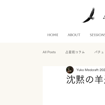
Home
About
Session
All Posts
占星術コラム
パチュ
Yuko Medcraft
20
沈黙の羊