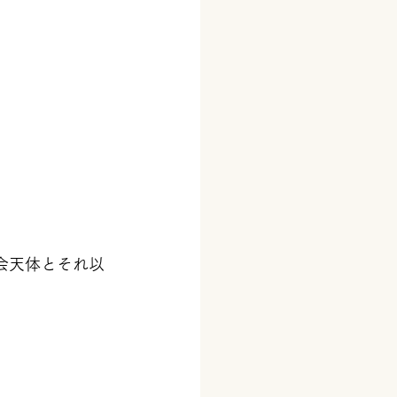
会天体とそれ以