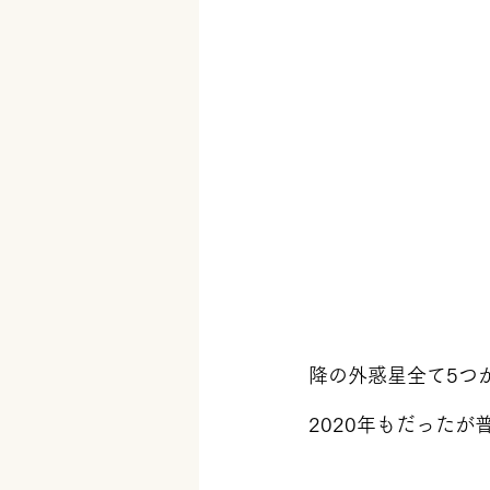
降の外惑星全て5つ
2020年もだった