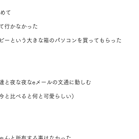
始めて
て行かなかった
ビーという大きな箱のパソコンを買ってもらった
達と夜な夜なeメールの文通に勤しむ
今と比べると何と可愛らしい）
ゃんと所有する事はなかった