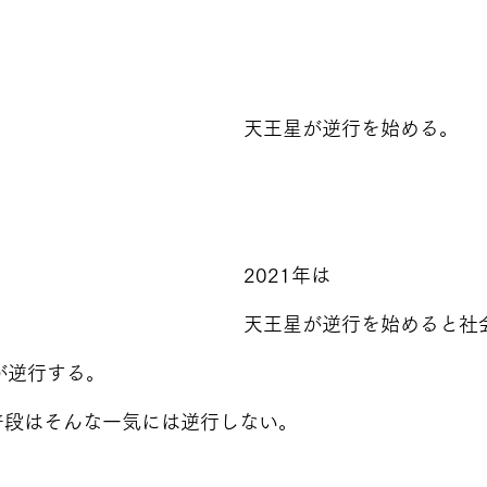
天王星が逆行を始める。
2021年は
天王星が逆行を始めると社
が逆行する。
が普段はそんな一気には逆行しない。