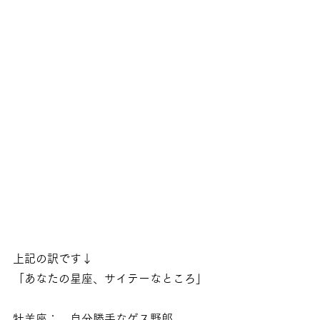
上記の訳です↓
「あなたの星座、サイテーなところ」
牡羊座：　自分勝手なゲス野郎