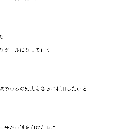
た
なツールになって行く
球の恵みの知恵もさらに利用したいと
自分が意識を向けた時に