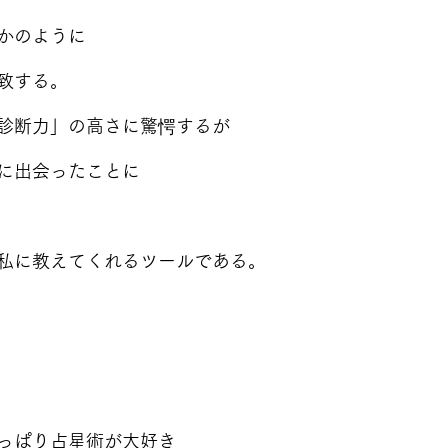
かのように
致する。
診断力」の高さに驚愕するが
に出会ったことに
私に教えてくれるツールである。
っぱり占星術が大好き