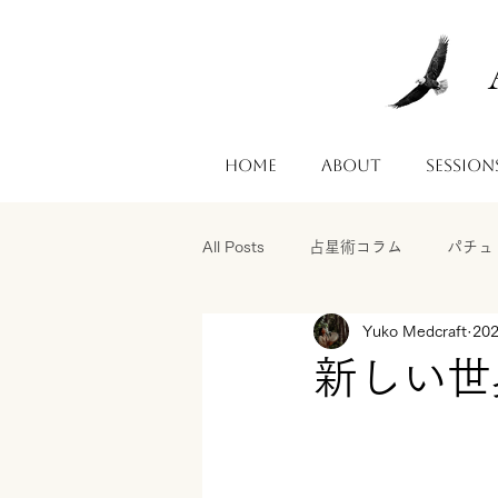
Home
About
Session
All Posts
占星術コラム
パチュ
Yuko Medcraft
20
新しい世