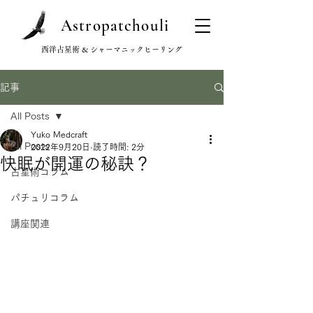
Astropatchouli
西洋占星術 & シャーマニックヒーリング
記事
All Posts
Yuko Medcraft
All Posts
2022年9月20日
読了時間: 2分
快眠が開運の秘訣？
占星術コラム
パチュリコラム
講座関連