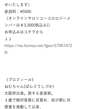
せいたします）
参加料：¥5500
（オンラインサロンユーコロロジーメ
ンバーは￥3,300(税込み)）
お申込みはコチラから
↓↓
https://ws.formzu.net/fgen/S7951472
8/
《プロフィール》
ねむちゃん(ばんどうしづか)
大阪府出身。旅する音楽家。
１歳で絶対音感に目覚め、幼少期に共
感覚を発動して以来、