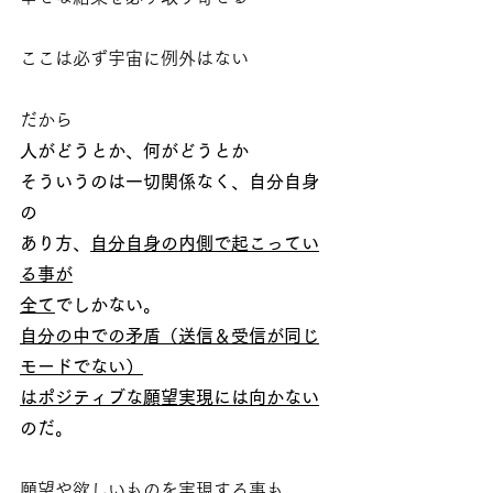
ここは必ず宇宙に例外はない
だから
人がどうとか、何がどうとか
そういうのは一切関係なく、自分自身
の
あり方、
自分自身の内側で起こってい
る事が
全て
でしかない。
自分の中での矛盾（送信＆受信が同じ
モードでない）
はポジティブな願望実現には向かない
のだ。
願望や欲しいものを実現する事も