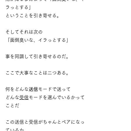
ラっとする」
ということを引き寄せる。
そしてそれは次の
「面倒臭いな、イラっとする」
事を同調して引き寄せるのだ。
ここで大事なことは二つある。
何をどんな
送信
モードで送って
どんな
受信
モードを選んでいるかって
ことだ
この送信と受信がちゃんとペアになっ
ているか