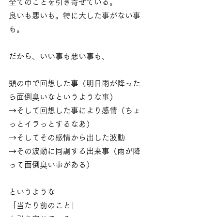
全てのことを引き寄せている。
良いも悪いも。特に大した事がない事
も。
だから、いい事も悪い事も、
頭の中で回想した事（明日雨が降った
ら面倒臭いなというような事）
→そして回想した事により感情（ちょ
っとイラっとするなあ）
→そしてその感情から出した波動
→その波動に同調する出来事（雨が降
って面倒臭い事がある）
というような
「当たり前のこと」