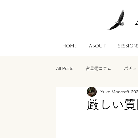
Home
About
Session
All Posts
占星術コラム
パチュ
Yuko Medcraft
20
厳しい質