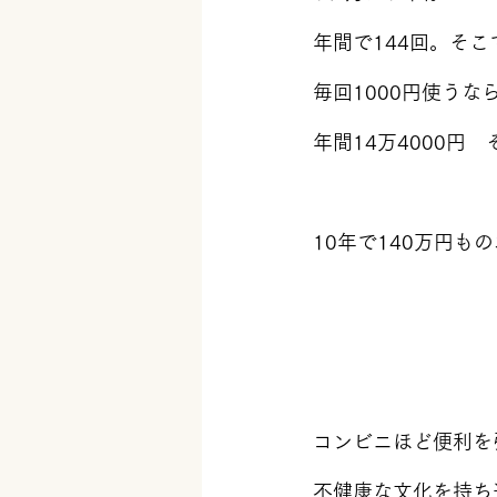
年間で144回。そこ
毎回1000円使うな
年間14万4000円
10年で140万円も
コンビニほど便利を
不健康な文化を持ち