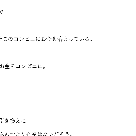
で
ら
　そこのコンビニにお金を落としている。
のお金をコンビニに。
引き換えに
込んできた企業はないだろう。