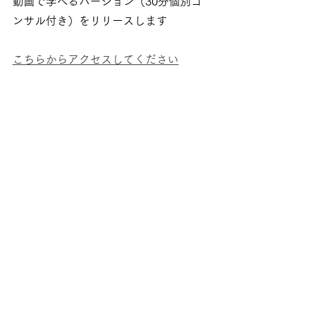
動画で学べるバージョン（30分個別コ
ンサル付き）をリリースします
こちらからアクセスしてください