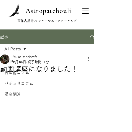
Astropatchouli
西洋占星術 & シャーマニックヒーリング
記事
All Posts
Yuko Medcraft
All Posts
2月14日
読了時間: 1分
動画講座になりました！
占星術コラム
パチュリコラム
講座関連