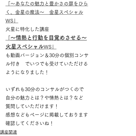
「〜あなたの魅力と豊かさの扉をひら
く、金星の魔法〜　金星スペシャル
WS」
火星に特化した講座
〜情熱と行動を目覚めさせる〜
「
火星スペシャル
WS」
も動画バージョン＆30分の個別コンサ
ル付き　でいつでも受けていただける
ようになりました！
いずれも30分のコンサルがつくので
自分の魅力とは？や情熱とは？など
質問していただけます！
感想などもページに掲載しております
確認してくださいね！
講座関連