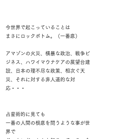
今世界で起こっていることは
まさにロックボトム。（一番底）
アマゾンの火災、横暴な政治、戦争ビ
ジネス、ハワイマウナケアの展望台建
設、日本の理不尽な政策、相次ぐ天
災、それに対する非人道的な対
応・・・
占星術的に見ても
一番の人間の根底を問うような事が世
界で