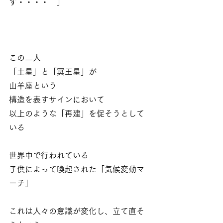
す・・・・　」
この二人
「土星」と「冥王星」が
山羊座という
構造を表すサインにおいて
以上のような「再建」を促そうとして
いる
世界中で行われている
子供によって喚起された「気候変動マ
ーチ」
これは人々の意識が変化し、立て直そ