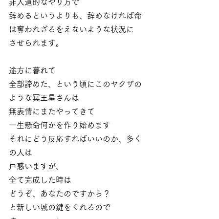
非人道的なやり方で
辞めるというよりも、辞めなければ命
は奪われざるをえないような状況に
させられます。
途方に暮れて
全部諦めた、という頃にこのヤクザの
ような冥王星さんは
無表情にまたやってきて
一生懸命何かを作り始めます
それにどう反応すればいいのか、多く
の人は
戸惑いますが、
全て完成した時は
どうぞ、あなたのですから？
と新しい城の鍵をくれるので