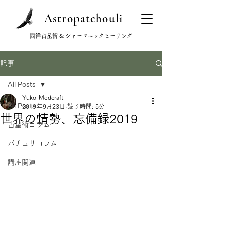
Astropatchouli
西洋占星術 & シャーマニックヒーリング
記事
All Posts
Yuko Medcraft
All Posts
2019年9月23日
読了時間: 5分
世界の情勢、忘備録2019
占星術コラム
パチュリコラム
講座関連