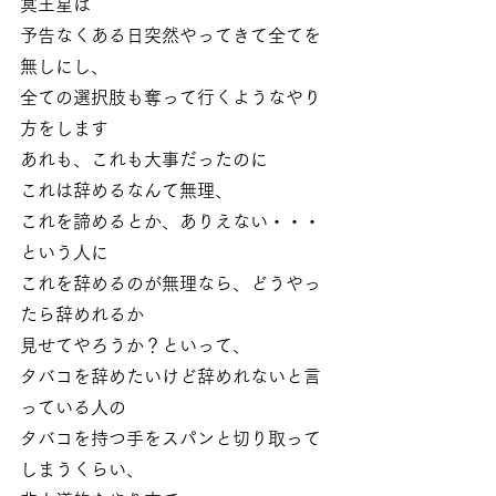
冥王星は
予告なくある日突然やってきて全てを
無しにし、
全ての選択肢も奪って行くようなやり
方をします
あれも、これも大事だったのに
これは辞めるなんて無理、
これを諦めるとか、ありえない・・・
という人に
これを辞めるのが無理なら、どうやっ
たら辞めれるか
見せてやろうか？といって、
タバコを辞めたいけど辞めれないと言
っている人の
タバコを持つ手をスパンと切り取って
しまうくらい、