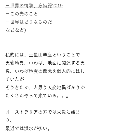
ー世界の情勢、忘備録2019
ーこの先のこと
ー世界はどうなるのだ
などなど）
私的には、土星山羊座ということで
天変地異、いわば、地面に関連する天
災、いわば地震の懸念を個人的にはし
ていたが
そうきたか、と思う天変地異ばかりが
たくさんやって来ている。。。
オーストラリアの方では火災に始ま
り、
最近では洪水が多い。