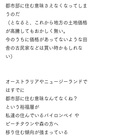
都市部に住む意味さえなくなってしま
うのだ
（となると、これから地方の土地価格
が高騰してもおかしく無い。
今のうちに価格があってないような田
舎の古民家などは買い時かもしれな
い）
オーストラリアやニュージーランドで
はすでに
都市部に住む意味なんてなくね？
という裕福層が
私達の住んでいるバイロンベイ や
ビーチタウンや森の方へ
移り住む傾向が強まっている