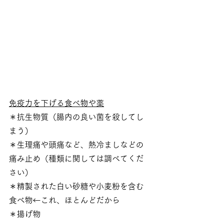
免疫力を下げる食べ物や薬
＊抗生物質（腸内の良い菌を殺してし
まう）
＊生理痛や頭痛など、熱冷ましなどの
痛み止め（種類に関しては調べてくだ
さい）
＊精製された白い砂糖や小麦粉を含む
食べ物←これ、ほとんどだから
＊揚げ物