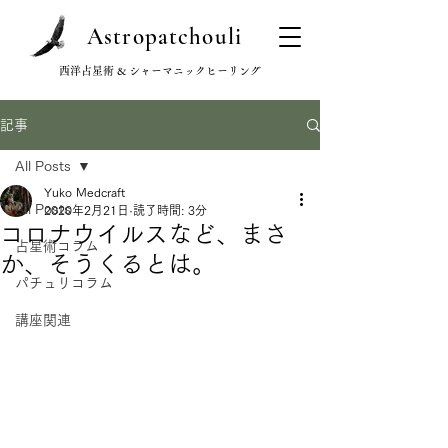
Astropatchouli
西洋占星術 & シャーマニックヒーリング
記事
All Posts
Yuko Medcraft
All Posts
2020年2月21日
読了時間: 3分
コロナウイルスなど、まさ
占星術コラム
か、そうくるとは。
パチュリコラム
講座関連