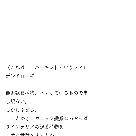
（これは、「バーキン」というフィロ
デンドロン種）
最近観葉植物、ハマっているもので申
し訳ない。
しかしながら、
エコとかオーガニック緑系ならやっぱ
りインテリアの観葉植物を
上手に世話をするとか、