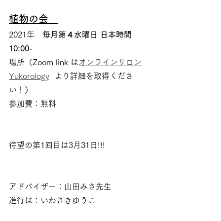
植物の会　
2021年　
毎月第４水曜日 日本時間
10:00-
場所（Zoom link は
オンラインサロン
Yukorology
  より詳細を取得くださ
い！）
参加費：無料
待望の第1回目は3月31日!!! 
アドバイザー：山田みさ先生
進行は：いわさきゆうこ