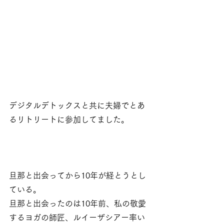
デジタルデトックスと共に夫婦でとあ
るリトリートに参加してました。
旦那と出会ってから10年が経とうとし
ている。
旦那と出会ったのは10年前、私の敬愛
するヨガの師匠、ルイーザシアー率い