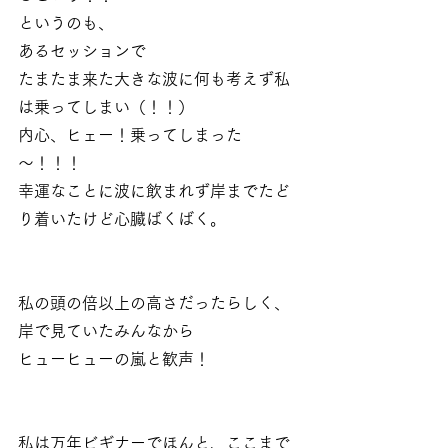
というのも、
あるセッションで
たまたま来た大きな波に何も考えず私
は乗ってしまい（！！）　
内心、ヒェー！乗ってしまった
～！！！
幸運なことに波に飲まれず岸までたど
り着いたけど心臓ばくばく。
私の頭の倍以上の高さだったらしく、
岸で見ていたみんなから
ヒューヒューの嵐と歓声！
私は万年ビギナーでほんと、ここまで