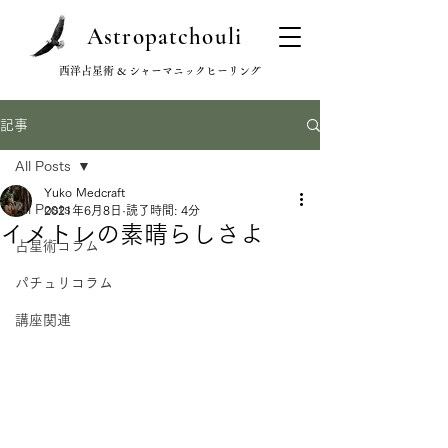
Astropatchouli
西洋占星術 & シャーマニックヒーリング
記事
All Posts
Yuko Medcraft
All Posts
2021年6月8日
読了時間: 4分
イメトレの素晴らしさよ
占星術コラム
パチュリコラム
講座関連