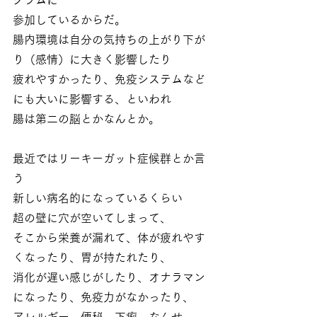
グラムに
参加しているからだ。
腸内環境は自分の気持ちの上がり下が
り（感情）に大きく影響したり
疲れやすかったり、免疫システムなど
にも大いに影響する、といわれ
腸は第二の脳とかなんとか。
最近ではリーキーガット症候群とか言
う
新しい病名的になっているくらい
超の壁に穴が空いてしまって、
そこから栄養が漏れて、体が疲れやす
くなったり、胃が持たれたり、
消化が遅い感じがしたり、オナラマン
になったり、免疫力がなかったり、