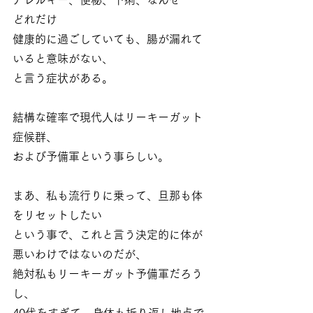
アレルギー、便秘、下痢、なんせ
どれだけ
健康的に過ごしていても、腸が漏れて
いると意味がない、
と言う症状がある。
結構な確率で現代人はリーキーガット
症候群、
および予備軍という事らしい。
まあ、私も流行りに乗って、旦那も体
をリセットしたい
という事で、これと言う決定的に体が
悪いわけではないのだが、
絶対私もリーキーガット予備軍だろう
し、