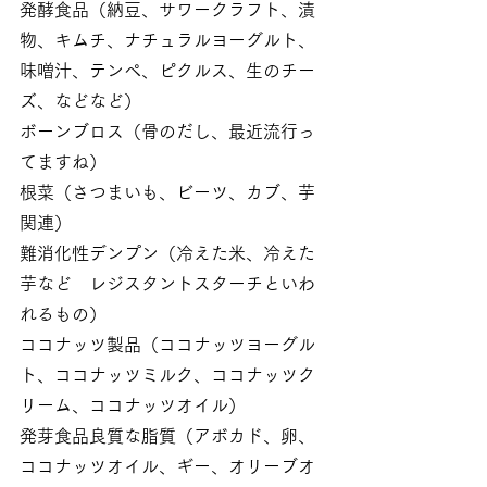
発酵食品（納豆、サワークラフト、漬
物、キムチ、ナチュラルヨーグルト、
味噌汁、テンペ、ピクルス、生のチー
ズ、などなど）
ボーンブロス（骨のだし、最近流行っ
てますね）
根菜（さつまいも、ビーツ、カブ、芋
関連）
難消化性デンプン（冷えた米、冷えた
芋など　レジスタントスターチといわ
れるもの）
ココナッツ製品（ココナッツヨーグル
ト、ココナッツミルク、ココナッツク
リーム、ココナッツオイル）
発芽食品良質な脂質（アボカド、卵、
ココナッツオイル、ギー、オリーブオ