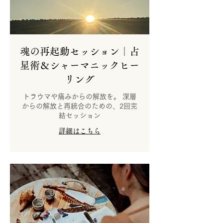
魂の再起動セッション｜占
星術＆シャーマニックヒー
リング
トラウマや痛みからの解放を。 深層
からの解放と再統合のための、2回完
結セッション
詳細はこちら