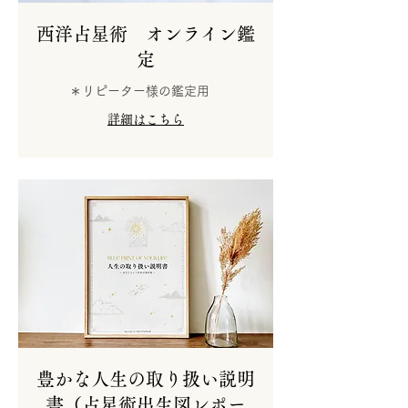
西洋占星術 オンライン鑑
定
＊リピーター様の鑑定用
詳細はこちら
豊かな人生の取り扱い説明
書（占星術出生図レポー