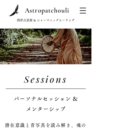
Astropatchouli
西洋占星術 & シャーマニックヒーリング
Sessions
パーソナルセッション ＆
メンターシップ
潜在意識と青写真を読み解き、魂の