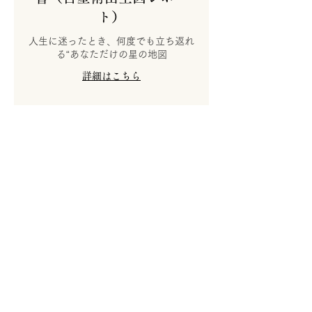
ト）
人生に迷ったとき、何度でも立ち返れ
る“あなただけの星の地図
詳細はこちら
ホロスコープ作成
あなたのホロスコープを作成します。