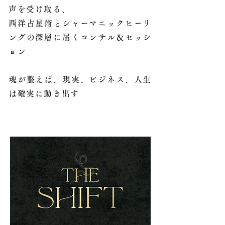
声を受け取る、
西洋占星術とシャーマニックヒーリ
ングの深層に届くコンサル＆セッシ
ョン
魂が整えば、現実、ビジネス、人生
は確実に動き出す